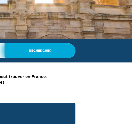
 peut trouver en France.
es.