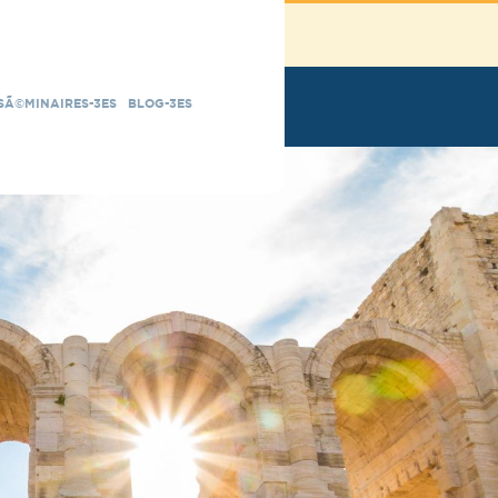
SÃ©MINAIRES-3ES
BLOG-3ES