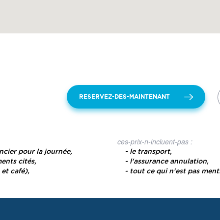
RESERVEZ-DES-MAINTENANT
ces-prix-n-incluent-pas :
ncier pour la journée,
- le transport,
ents cités,
- l'assurance annulation,
 et café),
- tout ce qui n'est pas men