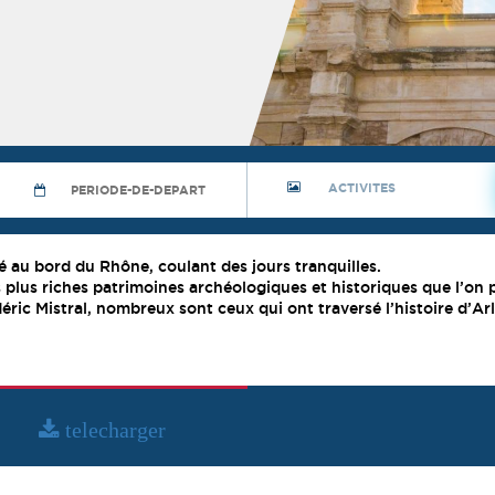
té au bord du Rhône, coulant des jours tranquilles.
s plus riches patrimoines archéologiques et historiques que l’on
ic Mistral, nombreux sont ceux qui ont traversé l’histoire d’Arl
me
telecharger