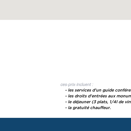
ces-prix-incluent :
- les services d’un guide confére
- les droits d’entrées aux monum
- le déjeuner (3 plats, 1/4l de vin
- la gratuité chauffeur.