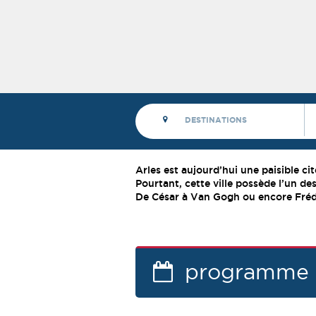
Arles est aujourd’hui une paisible ci
Pourtant, cette ville possède l’un de
De César à Van Gogh ou encore Frédér
program