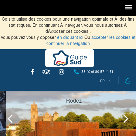
Ce site utilise des cookies pour une navigation optimale et Ã des fins
statistiques. En continuant Ã naviguer, vous nous autorisez Ã
dÃ©poser ces cookies..
Vous pouvez vous y opposer
en cliquant ici
Ou
accepter les cookies et
continuer la navigation
33 (0)6 89 57 41 31
Rodez