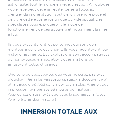
astronaute, tout le monde en rêve, c’est sûr. À Toulouse,
votre rêve peut devenir réalité. Ce sera l’occasion
d’entrer dans une station spatiale, d’y prendre place et
de vivre cette expérience unique du vide spatial. Des
spécialistes vous expliqueront le mode de
fonctionnement de ces appareils et notamment la mise
à feu.
Ils vous présenteront les personnes qui sont déjà
montées à bord de ces engins. Ils vous raconteront leur
histoire fascinante. Les explications sont accompagnées
de nombreuses manipulations et animations qui
amuseront petits et grands.
Une série de découvertes que vous ne serez pas prêt
d’oublier ! Parmi les vaisseaux spatiaux à découvrir,
Mir
et la capsule
Soyouz
sont incontournables. Ariane vous
impressionnera par ses 53 mètres de hauteur.
Approchez d’aussi près que vous le souhaitez la fusée
Ariane 5 grandeur nature !
IMMERSION TOTALE AUX