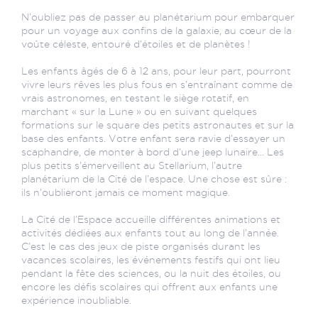
N’oubliez pas de passer au planétarium pour embarquer
pour un voyage aux confins de la galaxie, au cœur de la
voûte céleste, entouré d’étoiles et de planètes !
Les enfants âgés de 6 à 12 ans, pour leur part, pourront
vivre leurs rêves les plus fous en s’entraînant comme de
vrais astronomes, en testant le siège rotatif, en
marchant « sur la Lune » ou en suivant quelques
formations sur le square des petits astronautes et sur la
base des enfants. Votre enfant sera ravie d’essayer un
scaphandre, de monter à bord d’une jeep lunaire... Les
plus petits s’émerveillent au Stellarium, l’autre
planétarium de la Cité de l’espace. Une chose est sûre :
ils n’oublieront jamais ce moment magique.
La Cité de l’Espace accueille différentes animations et
activités dédiées aux enfants tout au long de l’année.
C’est le cas des jeux de piste organisés durant les
vacances scolaires, les événements festifs qui ont lieu
pendant la fête des sciences, ou la nuit des étoiles, ou
encore les défis scolaires qui offrent aux enfants une
expérience inoubliable.