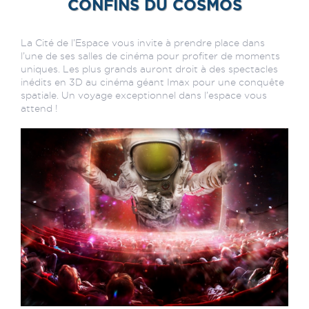
CONFINS DU COSMOS
La Cité de l’Espace vous invite à prendre place dans
l’une de ses salles de cinéma pour profiter de moments
uniques. Les plus grands auront droit à des spectacles
inédits en 3D au cinéma géant Imax pour une conquête
spatiale. Un voyage exceptionnel dans l’espace vous
attend !