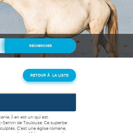
RETOUR Ã LA LISTE
nie, il en est un qui est
nt-Sernin de Toulouse. Ce superbe
sculptés. C’est une église romane,