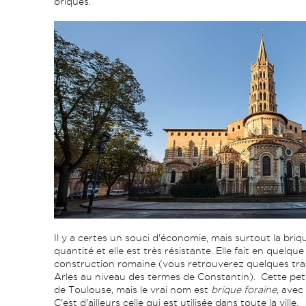
briques.
Il y a certes un souci d'économie, mais surtout la briq
quantité et elle est très résistante. Elle fait en quelqu
construction romaine (vous retrouverez quelques trac
Arles au niveau des termes de Constantin). Cette peti
de Toulouse, mais le vrai nom est
brique foraine
, avec
C'est d'ailleurs celle qui est utilisée dans toute la vill