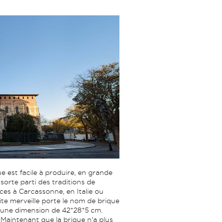
ue est facile à produire, en grande
e sorte parti des traditions de
es à Carcassonne, en Italie ou
te merveille porte le nom de brique
 une dimension de 42*28*5 cm.
e. Maintenant que la brique n'a plus