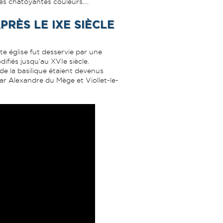
es chatoyantes couleurs....
PRÈS LE IXE SIÈCLE
tte église fut desservie par une
fiés jusqu’au XVIe siècle.
 de la basilique étaient devenus
 par Alexandre du Mège et Viollet-le-