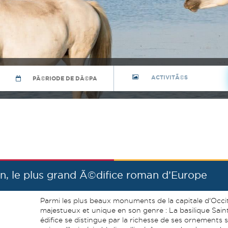
in, le plus grand Ã©difice roman d’Europe
Parmi les plus beaux monuments de la capitale d'Occita
majestueux et unique en son genre : La basilique Sai
édifice se distingue par la richesse de ses ornements 