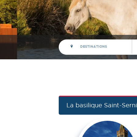
La basilique Saint-Sern