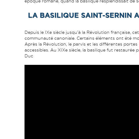
époque romane, quand la basilique resplendissait de s
LA BASILIQUE SAINT-SERNIN A
Depuis le IXe siècle jusqu’à la Révolution française, ce
communauté canoniale. Certains éléments ont été modi
Après la Révolution, le parvis et les différentes portes
accessibles. Au XIXe siècle, la basilique fut restaurée
Duc